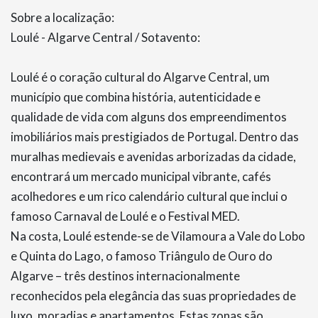
Sobre a localização:
Loulé - Algarve Central / Sotavento:
Loulé é o coração cultural do Algarve Central, um
município que combina história, autenticidade e
qualidade de vida com alguns dos empreendimentos
imobiliários mais prestigiados de Portugal. Dentro das
muralhas medievais e avenidas arborizadas da cidade,
encontrará um mercado municipal vibrante, cafés
acolhedores e um rico calendário cultural que inclui o
famoso Carnaval de Loulé e o Festival MED.
Na costa, Loulé estende-se de Vilamoura a Vale do Lobo
e Quinta do Lago, o famoso Triângulo de Ouro do
Algarve – três destinos internacionalmente
reconhecidos pela elegância das suas propriedades de
luxo, moradias e apartamentos. Estas zonas são