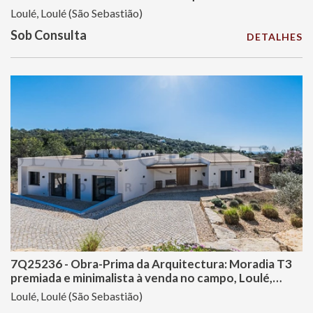
Loulé, Loulé (São Sebastião)
Sob Consulta
DETALHES
7Q25236 - Obra-Prima da Arquitectura: Moradia T3
premiada e minimalista à venda no campo, Loulé,
Algarve
Loulé, Loulé (São Sebastião)