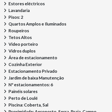
Estores eléctricos
Lavandaria
Pisos: 2
Quartos Amplos e Iluminados
Roupeiros
Tetos Altos
Video porteiro
Vidros duplos
Área de estacionamento
Cozinha Exterior
Estacionamento Privado
Jardim de baixa Manutenção
Nº estacionamentos: 6
Painéis solares
Perto de Loulé
Piscina: Coberta, Sal
Proximidade: Aeroporto, Serra, Praia, Campo