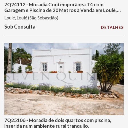
7Q24112 - Moradia Contemporânea T4 com
Garagem e Piscina de 20 Metros à Venda em Loulé,
Algarve, Portugal
Loulé, Loulé (São Sebastião)
Sob Consulta
DETALHES
7Q25106 - Moradia de dois quartos com piscina,
inserida num ambiente rural tranquilo.