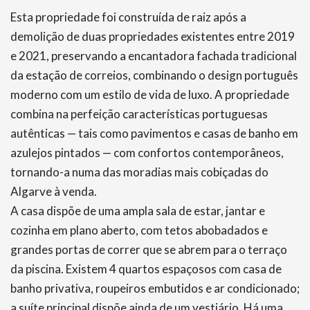
Esta propriedade foi construída de raiz após a
demolição de duas propriedades existentes entre 2019
e 2021, preservando a encantadora fachada tradicional
da estação de correios, combinando o design português
moderno com um estilo de vida de luxo. A propriedade
combina na perfeição características portuguesas
autênticas — tais como pavimentos e casas de banho em
azulejos pintados — com confortos contemporâneos,
tornando-a numa das moradias mais cobiçadas do
Algarve à venda.
A casa dispõe de uma ampla sala de estar, jantar e
cozinha em plano aberto, com tetos abobadados e
grandes portas de correr que se abrem para o terraço
da piscina. Existem 4 quartos espaçosos com casa de
banho privativa, roupeiros embutidos e ar condicionado;
a suíte principal dispõe ainda de um vestiário. Há uma