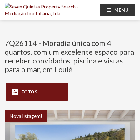
MENU
7Q26114 - Moradia única com 4
quartos, com um excelente espaço para
receber convidados, piscina e vistas
para o mar, em Loulé
FOTOS
Nova listagem!